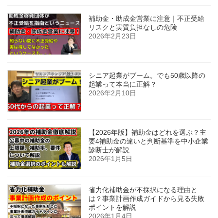
補助金・助成金営業に注意｜不正受給
リスクと実質負担なしの危険
2026年2月23日
シニア起業がブーム。でも50歳以降の
起業って本当に正解？
2026年2月10日
【2026年版】補助金はどれを選ぶ？主
要4補助金の違いと判断基準を中小企業
診断士が解説
2026年1月5日
省力化補助金が不採択になる理由と
は？事業計画作成ガイドから見る失敗
ポイントを解説
2026年1月4日