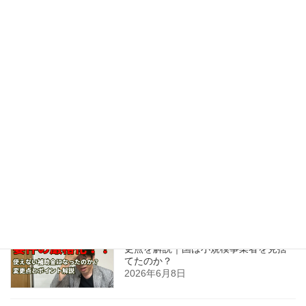
コワーキングスペース
副業
ネットショップ運営関連記事
最近の投稿
0円起業は本当に可能？中小企業診断士
が考える「まず1円売る」ことの重要性
2026年7月3日
小規模事業者持続化補助金第20回の変
更点を解説｜国は小規模事業者を見捨
てたのか？
2026年6月8日