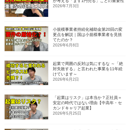
が考える「まず1円売る」ことの重要性
2026年7月3日
小規模事業者持続化補助金第20回の変
更点を解説｜国は小規模事業者を見捨
てたのか？
2026年6月8日
起業で周囲の反対は気にするな ～「絶
対失敗する」と言われた事業を11年続
けています～
2026年6月2日
「起業はリスク」は本当か？正社員＝
安定の時代ではない理由【中高年・セ
カンドキャリア起業】
2026年5月25日