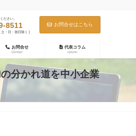
ください。
9-8511
お問合せはこちら
0 [ 土・日・祝日除く ]
お問合せ
代表コラム
Contact
column
功の分かれ道を中小企業