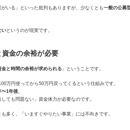
業がいる」といった批判もありますが、少なくとも
一般の公募
ない
というのが現実です。
と資金の余裕が必要
資金と時間の余裕が求められる
」ということです。
100万円使ってから50万円戻ってくるという仕組みです。
年〜1年後
。
出しても問題ない」資金体力が必要なのです。
とも多く、「いますぐやりたい事業」には不向きです。