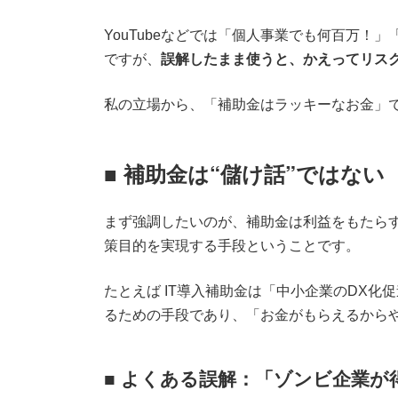
YouTubeなどでは「個人事業でも何百万
ですが、
誤解したまま使うと、かえってリス
私の立場から、「補助金はラッキーなお金」
■ 補助金は“儲け話”ではない
まず強調したいのが、補助金は利益をもたら
策目的を実現する手段ということです。
たとえば IT導入補助金は「中小企業のDX
るための手段であり、「お金がもらえるから
■ よくある誤解：「ゾンビ企業が