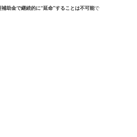
型補助金で継続的に“延命”することは不可能
で