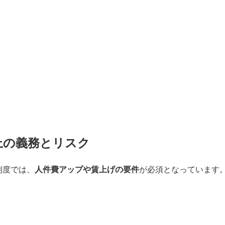
上の義務とリスク
制度では、
人件費アップや賃上げの要件
が必須となっています