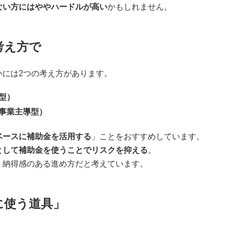
ない方にはややハードルが高い
かもしれません。
考え方で
いには2つの考え方があります。
型）
事業主導型）
ベースに補助金を活用する
」ことをおすすめしています。
として補助金を使うことでリスクを抑える
。
、納得感のある進め方だと考えています。
に使う道具」