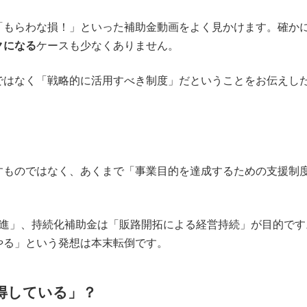
！」「もらわな損！」といった補助金動画をよく見かけます。確
クになる
ケースも少なくありません。
ではなく「戦略的に活用すべき制度」だということをお伝えし
すものではなく、あくまで「事業目的を達成するための支援制
化促進」、持続化補助金は「販路開拓による経営持続」が目的で
やる」という発想は本末転倒です。
得している」？