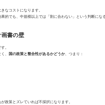
大きなコストになります。
効果的でも、中規模以上では「割に合わない」という判断にな
計画書の壁
です。
なく、
国の政策と整合性があるかどうか
、つまり：
れが政策とズレていれば不採択になります。