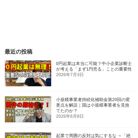
最近の投稿
0円起業は本当に可能？中小企業診断士
が考える「まず1円売る」ことの重要性
2026年7月3日
小規模事業者持続化補助金第20回の変
更点を解説｜国は小規模事業者を見捨
てたのか？
2026年6月8日
起業で周囲の反対は気にするな ～「絶