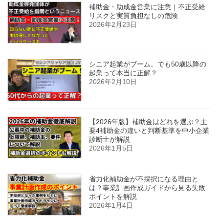
補助金・助成金営業に注意｜不正受給
リスクと実質負担なしの危険
2026年2月23日
シニア起業がブーム。でも50歳以降の
起業って本当に正解？
2026年2月10日
【2026年版】補助金はどれを選ぶ？主
要4補助金の違いと判断基準を中小企業
診断士が解説
2026年1月5日
省力化補助金が不採択になる理由と
は？事業計画作成ガイドから見る失敗
ポイントを解説
2026年1月4日