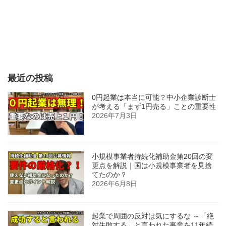
最近の投稿
0円起業は本当に可能？中小企業診断士
が考える「まず1円売る」ことの重要性
2026年7月3日
小規模事業者持続化補助金第20回の変
更点を解説｜国は小規模事業者を見捨
てたのか？
2026年6月8日
起業で周囲の反対は気にするな ～「絶
対失敗する」と言われた事業を11年続