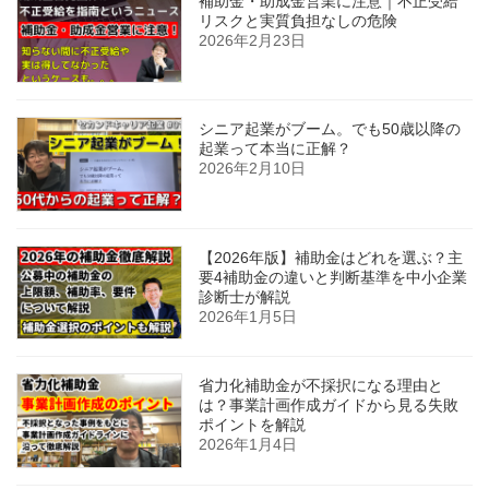
補助金・助成金営業に注意｜不正受給
リスクと実質負担なしの危険
2026年2月23日
シニア起業がブーム。でも50歳以降の
起業って本当に正解？
2026年2月10日
【2026年版】補助金はどれを選ぶ？主
要4補助金の違いと判断基準を中小企業
診断士が解説
2026年1月5日
省力化補助金が不採択になる理由と
は？事業計画作成ガイドから見る失敗
ポイントを解説
2026年1月4日