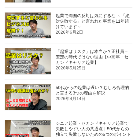
起業で周囲の反対は気にするな ～「絶
対失敗する」と言われた事業を11年続
けています～
2026年6月2日
「起業はリスク」は本当か？正社員＝
安定の時代ではない理由【中高年・セ
カンドキャリア起業】
2026年5月25日
50代からの起業は遅い？むしろ合理的
と言える3つの理由を解説
2026年4月14日
シニア起業・セカンドキャリア起業で
失敗しやすい人の共通点｜50代からの
独立で失敗しないための5つのポイント