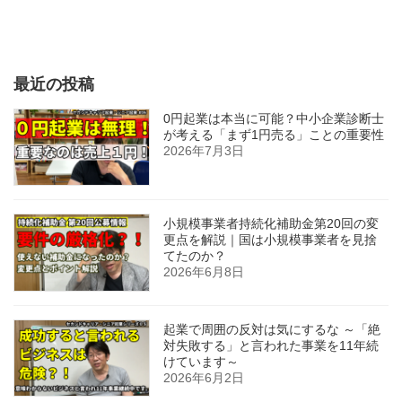
最近の投稿
0円起業は本当に可能？中小企業診断士
が考える「まず1円売る」ことの重要性
2026年7月3日
小規模事業者持続化補助金第20回の変
更点を解説｜国は小規模事業者を見捨
てたのか？
2026年6月8日
起業で周囲の反対は気にするな ～「絶
対失敗する」と言われた事業を11年続
けています～
2026年6月2日