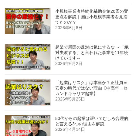
小規模事業者持続化補助金第20回の変
更点を解説｜国は小規模事業者を見捨
てたのか？
2026年6月8日
起業で周囲の反対は気にするな ～「絶
対失敗する」と言われた事業を11年続
けています～
2026年6月2日
「起業はリスク」は本当か？正社員＝
安定の時代ではない理由【中高年・セ
カンドキャリア起業】
2026年5月25日
50代からの起業は遅い？むしろ合理的
と言える3つの理由を解説
2026年4月14日