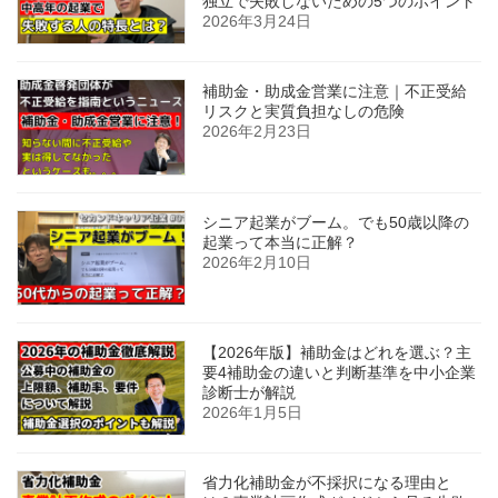
独立で失敗しないための5つのポイント
2026年3月24日
補助金・助成金営業に注意｜不正受給
リスクと実質負担なしの危険
2026年2月23日
シニア起業がブーム。でも50歳以降の
起業って本当に正解？
2026年2月10日
【2026年版】補助金はどれを選ぶ？主
要4補助金の違いと判断基準を中小企業
診断士が解説
2026年1月5日
省力化補助金が不採択になる理由と