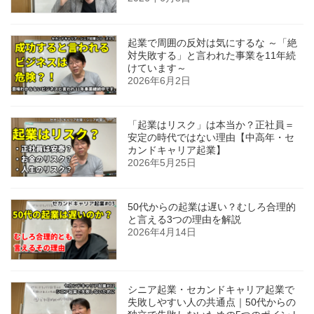
起業で周囲の反対は気にするな ～「絶
対失敗する」と言われた事業を11年続
けています～
2026年6月2日
「起業はリスク」は本当か？正社員＝
安定の時代ではない理由【中高年・セ
カンドキャリア起業】
2026年5月25日
50代からの起業は遅い？むしろ合理的
と言える3つの理由を解説
2026年4月14日
シニア起業・セカンドキャリア起業で
失敗しやすい人の共通点｜50代からの