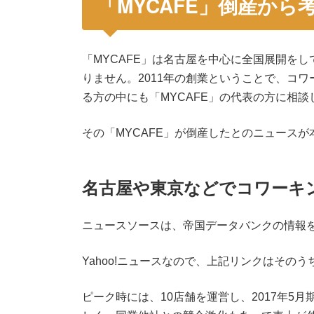
「MYCAFE」倒産か
「MYCAFE」は名古屋を中心に全国展開を
りません。2011年の創業ということで、コ
る方の中にも「MYCAFE」の代表の方に相
その「MYCAFE」が倒産したとのニュース
名古屋や東京などでコワーキン
ニュースソースは、帝国データバンクの情報を
Yahoo!ニュースなので、上記リンクはそ
ピーク時には、10店舗を運営し、2017年