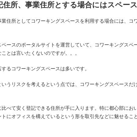
記住所、事業住所とする場合にはスペー
事業住所としてコワーキングスペースを利用する場合には、コ
スペースのポータルサイトを運営していて、コワーキングスペ
なことは言いたくないのですが。。。
店するコワーキングスペースは多いです。
というリスクを考えるという点では、コワーキングスペースだ
に比べて安く登記できる住所が手に入ります。特に都心部にお
ントにオフィスを構えているという形を取引先などに魅せるこ