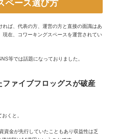
スペース選び方
なければ、代表の方、運営の方と直接の面識はあ
で、現在、コワーキングスペースを運営されてい
SNS等では話題になっておりました。
いたファイブフロッグスが破産
。
ておくと。
投資資金が先行していたこともあり収益性は乏