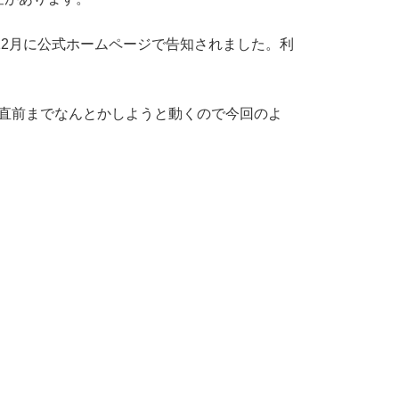
の12月に公式ホームページで告知されました。利
は直前までなんとかしようと動くので今回のよ