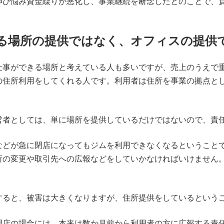
伸び悩み資金繰りが悪化し、事業継続を断念したとのことで、負
る場所の提供ではなく、オフィスの提供
仕事ができる場所と考えている人も多いですが、売上のうえで
の住所利用をしてくれる人です。利用者は住所を事業の拠点と
営者としては、単に場所を提供しているだけではないので、責
などが急に閉店になってもジムを利用できなくなるということ
所の変更や取引先への広報などをしていかなければいけません
すると、被害は大きくなりますが、住所提供をしているという
閉店の場合には、本来は数か月前から利用者の方に広報する責