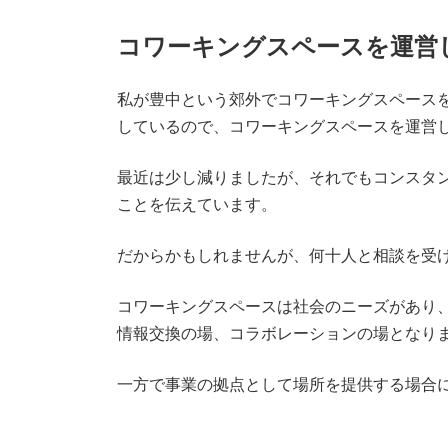
コワーキングスペースを運営
私が豊中という郊外でコワーキングスペース
しているので、コワーキングスペースを運営
最近は少し減りましたが、それでもコンスタ
ことを伝えています。
だからかもしれませんが、何十人と相談を受
コワーキングスペースは社会のニーズがあり
情報交換の場、コラボレーションの場となり
一方で事業の拠点として場所を提供する場合