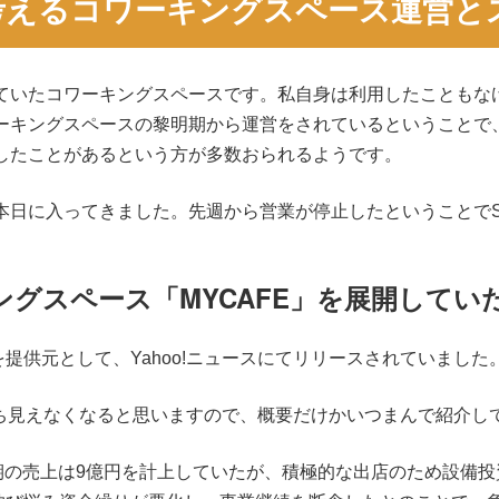
ら考えるコワーキングスペース運営と
していたコワーキングスペースです。私自身は利用したことも
ワーキングスペースの黎明期から運営をされているということ
談したことがあるという方が多数おられるようです。
が本日に入ってきました。先週から営業が停止したということで
グスペース「MYCAFE」を展開して
提供元として、Yahoo!ニュースにてリリースされていました
のうち見えなくなると思いますので、概要だけかいつまんで紹介し
5月期の売上は9億円を計上していたが、積極的な出店のため設備