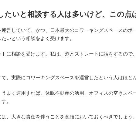
したいと相談する人は多いけど、この点
を運営していて、かつ、日本最大のコワーキングスペースのポー
したいという相談をよく受けます。
ントに相談を受けます。私は、割とストレートに話をするので
けて、実際にコワーキングスペースを運営したという人はほと
、うまく運用すれば、休眠不動産の活用、オフィスの空きスペ
ます。
には、大きな責任を伴うことを念頭においておくべきでしょう