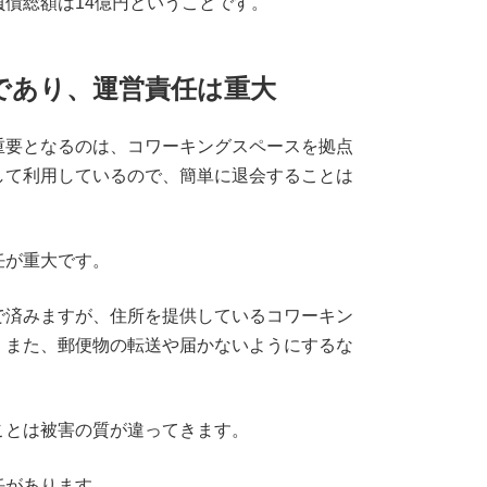
債総額は14億円ということです。
であり、運営責任は重大
重要となるのは、コワーキングスペースを拠点
して利用しているので、簡単に退会することは
任が重大です。
で済みますが、住所を提供しているコワーキン
。また、郵便物の転送や届かないようにするな
ことは被害の質が違ってきます。
任があります。