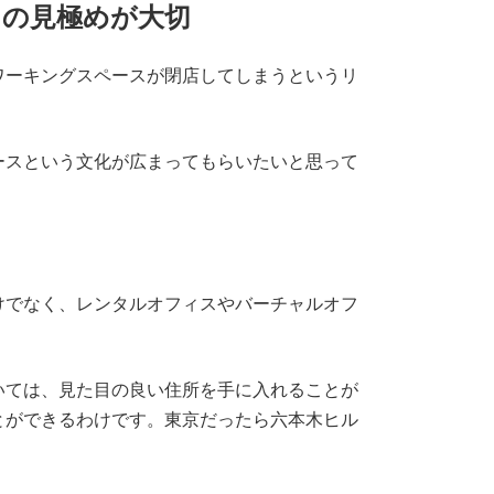
スの見極めが大切
ワーキングスペースが閉店してしまうというリ
ースという文化が広まってもらいたいと思って
けでなく、レンタルオフィスやバーチャルオフ
いては、見た目の良い住所を手に入れることが
とができるわけです。東京だったら六本木ヒル