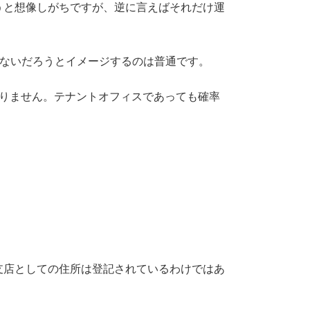
うと想像しがちですが、逆に言えばそれだけ運
はないだろうとイメージするのは普通です。
ありません。テナントオフィスであっても確率
支店としての住所は登記されているわけではあ