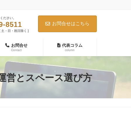
ください。
9-8511
お問合せはこちら
0 [ 土・日・祝日除く ]
お問合せ
代表コラム
Contact
column
ス運営とスペース選び方