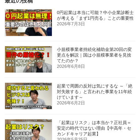
最近の投稿
0円起業は本当に可能？中小企業診断士
が考える「まず1円売る」ことの重要性
2026年7月3日
小規模事業者持続化補助金第20回の変
更点を解説｜国は小規模事業者を見捨
てたのか？
2026年6月8日
起業で周囲の反対は気にするな ～「絶
対失敗する」と言われた事業を11年続
けています～
2026年6月2日
「起業はリスク」は本当か？正社員＝
安定の時代ではない理由【中高年・セ
カンドキャリア起業】
2026年5月25日