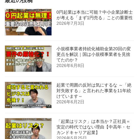
最近の投稿
0円起業は本当に可能？中小企業診断士
が考える「まず1円売る」ことの重要性
2026年7月3日
小規模事業者持続化補助金第20回の変
更点を解説｜国は小規模事業者を見捨
てたのか？
2026年6月8日
起業で周囲の反対は気にするな ～「絶
対失敗する」と言われた事業を11年続
けています～
2026年6月2日
「起業はリスク」は本当か？正社員＝
安定の時代ではない理由【中高年・セ
カンドキャリア起業】
2026年5月25日