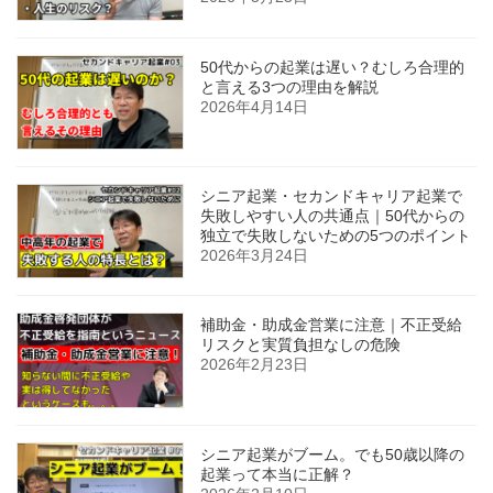
50代からの起業は遅い？むしろ合理的
と言える3つの理由を解説
2026年4月14日
シニア起業・セカンドキャリア起業で
失敗しやすい人の共通点｜50代からの
独立で失敗しないための5つのポイント
2026年3月24日
補助金・助成金営業に注意｜不正受給
リスクと実質負担なしの危険
2026年2月23日
シニア起業がブーム。でも50歳以降の
起業って本当に正解？