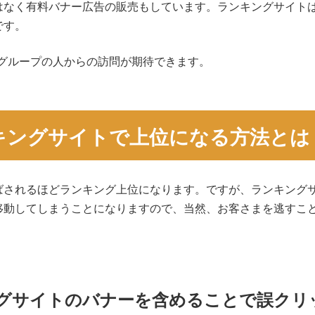
はなく有料バナー広告の販売もしています。ランキングサイト
です。
た別のグループの人からの訪問が期待できます。
キングサイトで上位になる方法とは
ばされるほどランキング上位になります。ですが、ランキング
移動してしまうことになりますので、当然、お客さまを逃すこ
。
グサイトのバナーを含めることで誤クリ