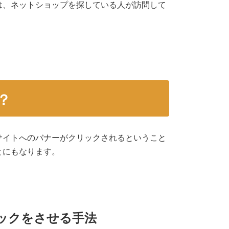
は、ネットショップを探している人が訪問して
？
サイトへのバナーがクリックされるということ
とにもなります。
ックをさせる手法