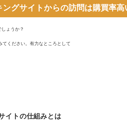
キングサイトからの訪問は購買率高
でしょうか？
みてください。有力なところとして
サイトの仕組みとは