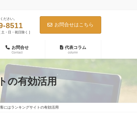
ください。
9-8511
お問合せはこちら
0 [ 土・日・祝日除く ]
お問合せ
代表コラム
Contact
column
トの有効活用
客にはランキングサイトの有効活用