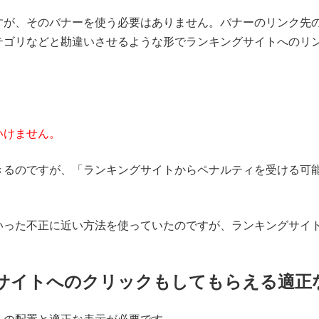
すが、そのバナーを使う必要はありません。バナーのリンク先の
テゴリなどと勘違いさせるような形でランキングサイトへのリ
いけません。
きるのですが、「ランキングサイトからペナルティを受ける可
。
いった不正に近い方法を使っていたのですが、ランキングサイ
サイトへのクリックもしてもらえる適正