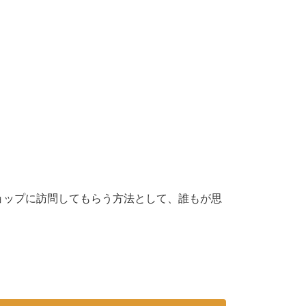
ョップに訪問してもらう方法として、誰もが思
。